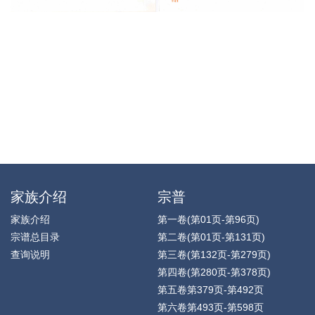
家族介绍
宗普
家族介绍
第一卷(第01页-第96页)
宗谱总目录
第二卷(第01页-第131页)
查询说明
第三卷(第132页-第279页)
第四卷(第280页-第378页)
第五卷第379页-第492页
第六卷第493页-第598页