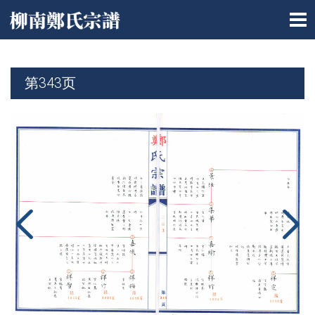
第343页