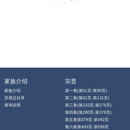
家族介绍
宗普
家族介绍
第一卷(第01页-第96页)
宗谱总目录
第二卷(第01页-第131页)
查询说明
第三卷(第132页-第279页)
第四卷(第280页-第378页)
第五卷第379页-第492页
第六卷第493页-第598页