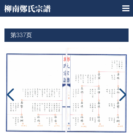
第337页