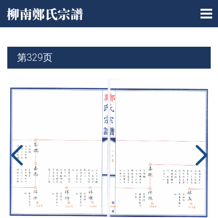
第329页