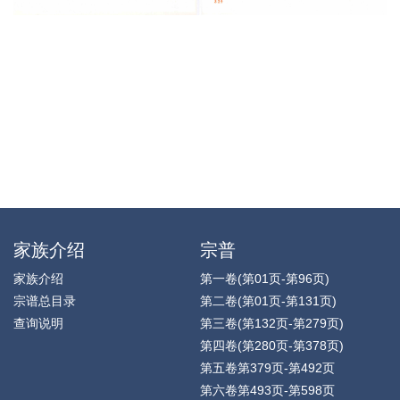
家族介绍
宗普
家族介绍
第一卷(第01页-第96页)
宗谱总目录
第二卷(第01页-第131页)
查询说明
第三卷(第132页-第279页)
第四卷(第280页-第378页)
第五卷第379页-第492页
第六卷第493页-第598页