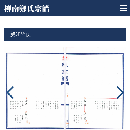
第326页