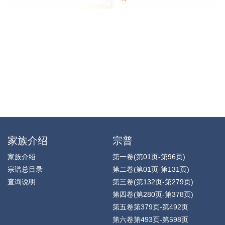
家族介绍
宗普
家族介绍
第一卷(第01页-第96页)
宗谱总目录
第二卷(第01页-第131页)
查询说明
第三卷(第132页-第279页)
第四卷(第280页-第378页)
第五卷第379页-第492页
第六卷第493页-第598页