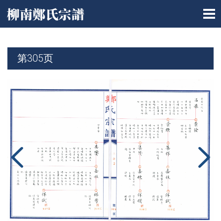
第305页