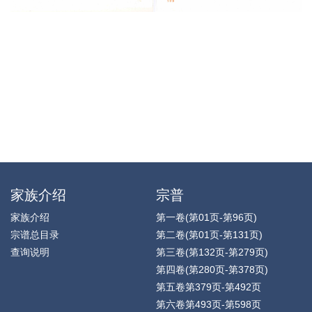
家族介绍
宗普
家族介绍
第一卷(第01页-第96页)
宗谱总目录
第二卷(第01页-第131页)
查询说明
第三卷(第132页-第279页)
第四卷(第280页-第378页)
第五卷第379页-第492页
第六卷第493页-第598页