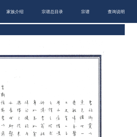
首页
家族介绍
宗谱总