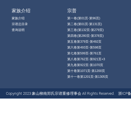
第80页
第81页
第82页
第83页
第84页
第85页
第86页
第87页
第88页
第89页
第90页
第91页
第92页
第93页
第94页
第95页
第96页