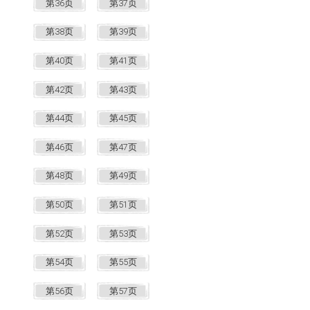
第28页
第29页
第30页
第31页
第32页
第33页
第34页
第35页
第36页
第37页
第38页
第39页
第40页
第41页
第42页
第43页
第44页
第45页