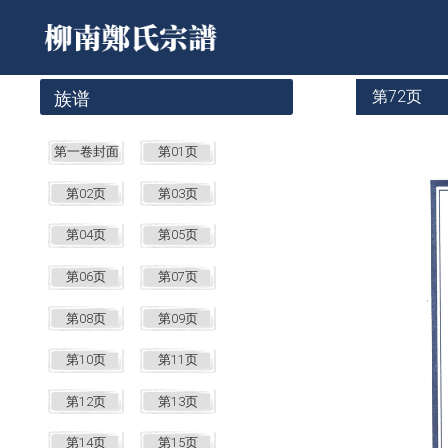
族谱
第一卷封面
第01页
第02页
第03页
第04页
第05页
第06页
第07页
第08页
第09页