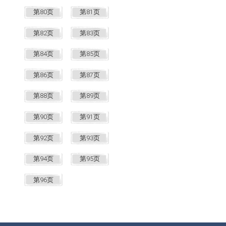
第62页
第63页
第64页
第65页
第66页
第67页
第68页
第69页
第70页
第71页
第72页
第73页
第74页
第75页
第76页
第77页
第78页
第79页