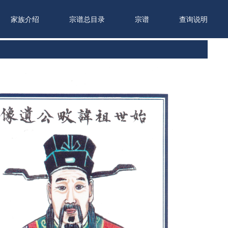
首页
家族介绍
宗谱总