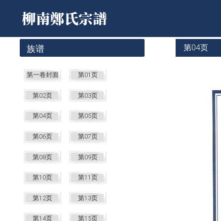
族谱
第一卷封面
第01页
第02页
第03页
第04页
第05页
第06页
第07页
第08页
第09页