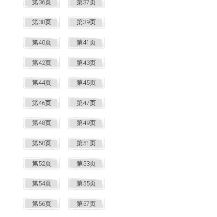
第28页
第29页
第30页
第31页
第32页
第33页
第34页
第35页
第36页
第37页
第38页
第39页
第40页
第41页
第42页
第43页
第44页
第45页